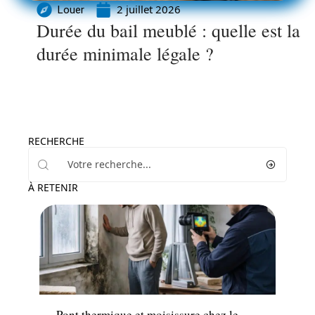
2 juillet 2026
Louer
Durée du bail meublé : quelle est la
durée minimale légale ?
RECHERCHE
À RETENIR
Louer
Pont thermique et moisissure chez le