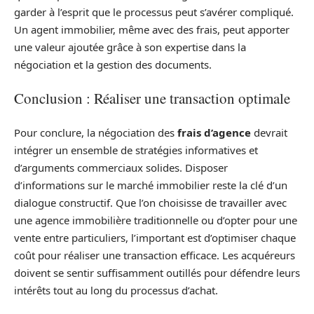
garder à l’esprit que le processus peut s’avérer compliqué.
Un agent immobilier, même avec des frais, peut apporter
une valeur ajoutée grâce à son expertise dans la
négociation et la gestion des documents.
Conclusion : Réaliser une transaction optimale
Pour conclure, la négociation des
frais d’agence
devrait
intégrer un ensemble de stratégies informatives et
d’arguments commerciaux solides. Disposer
d’informations sur le marché immobilier reste la clé d’un
dialogue constructif. Que l’on choisisse de travailler avec
une agence immobilière traditionnelle ou d’opter pour une
vente entre particuliers, l’important est d’optimiser chaque
coût pour réaliser une transaction efficace. Les acquéreurs
doivent se sentir suffisamment outillés pour défendre leurs
intérêts tout au long du processus d’achat.