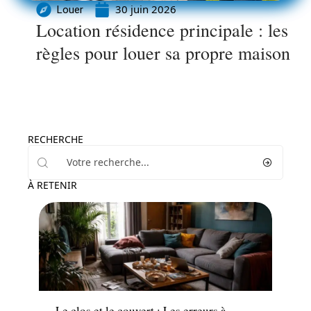
30 juin 2026
Louer
Location résidence principale : les
règles pour louer sa propre maison
RECHERCHE
À RETENIR
Immo
Le clos et le couvert : Les erreurs à