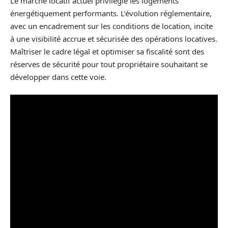
Le marché locatif actuel privilégie les logements
énergétiquement performants. L’évolution réglementaire,
avec un encadrement sur les conditions de location, incite
à une visibilité accrue et sécurisée des opérations locatives.
Maîtriser le cadre légal et optimiser sa fiscalité sont des
réserves de sécurité pour tout propriétaire souhaitant se
développer dans cette voie.