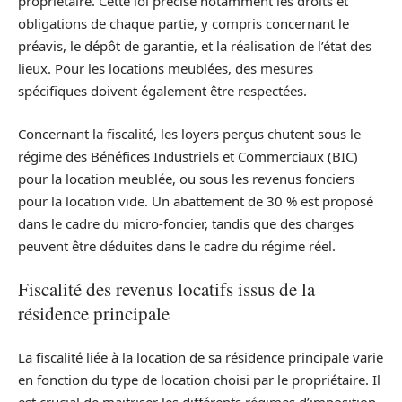
propriétaire. Cette loi précise notamment les droits et
obligations de chaque partie, y compris concernant le
préavis, le dépôt de garantie, et la réalisation de l’état des
lieux. Pour les locations meublées, des mesures
spécifiques doivent également être respectées.
Concernant la fiscalité, les loyers perçus chutent sous le
régime des Bénéfices Industriels et Commerciaux (BIC)
pour la location meublée, ou sous les revenus fonciers
pour la location vide. Un abattement de 30 % est proposé
dans le cadre du micro-foncier, tandis que des charges
peuvent être déduites dans le cadre du régime réel.
Fiscalité des revenus locatifs issus de la
résidence principale
La fiscalité liée à la location de sa résidence principale varie
en fonction du type de location choisi par le propriétaire. Il
est crucial de maitriser les différents régimes d’imposition