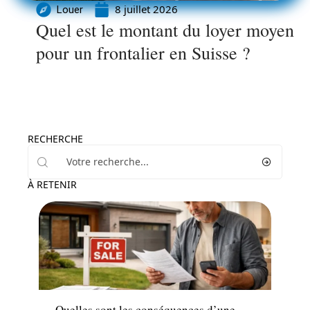
8 juillet 2026
Louer
Quel est le montant du loyer moyen
pour un frontalier en Suisse ?
RECHERCHE
À RETENIR
Emprunter
Quelles sont les conséquences d’une