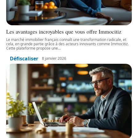
Les avantages incroyables que vous offre Immocitiz
Le marché immobilier français connaît une transformation radicale, et
cela, en grande partie grâce à des acteurs innovants comme Immocitiz.
Cette plateforme propose une
…
Défiscaliser
8 janvier 2026