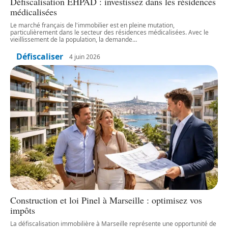
Défiscalisation EHPAD : investissez dans les résidences
médicalisées
Le marché français de l'immobilier est en pleine mutation,
particulièrement dans le secteur des résidences médicalisées. Avec le
vieillissement de la population, la demande
…
Défiscaliser
4 juin 2026
Construction et loi Pinel à Marseille : optimisez vos
impôts
La défiscalisation immobilière à Marseille représente une opportunité de