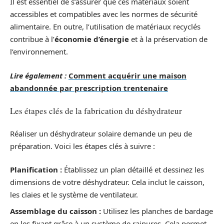
Il est essentiel de s’assurer que ces matériaux soient
accessibles et compatibles avec les normes de sécurité
alimentaire. En outre, l’utilisation de matériaux recyclés
contribue à l’
économie d’énergie
et à la préservation de
l’environnement.
Lire également :
Comment acquérir une maison
abandonnée par prescription trentenaire
Les étapes clés de la fabrication du déshydrateur
Réaliser un déshydrateur solaire demande un peu de
préparation. Voici les étapes clés à suivre :
Planification :
Établissez un plan détaillé et dessinez les
dimensions de votre déshydrateur. Cela inclut le caisson,
les claies et le système de ventilateur.
Assemblage du caisson :
Utilisez les planches de bardage
en les fixant grâce à un système de rainures. Cela permet