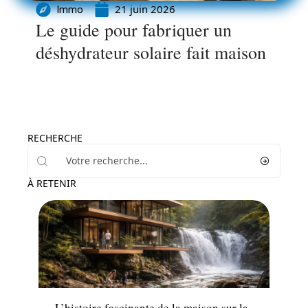
21 juin 2026
Immo
Le guide pour fabriquer un
déshydrateur solaire fait maison
RECHERCHE
À RETENIR
Conseils
L’histoire fascinante de la maison sur la