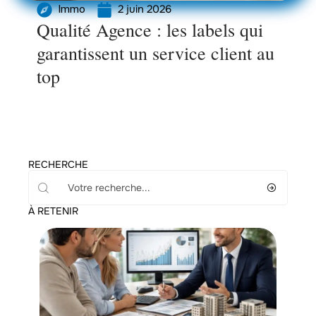
2 juin 2026
Immo
Qualité Agence : les labels qui
garantissent un service client au
top
RECHERCHE
À RETENIR
Investir