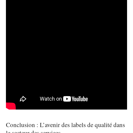
Conclusion : L’avenir des labels de qualité dans
le secteur des services