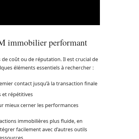
RM immobilier performant
s de coût ou de réputation. Il est crucial de
elques éléments essentiels à rechercher :
emier contact jusqu’à la transaction finale
et répétitives
pour mieux cerner les performances
ctions immobilières plus fluide, en
tégrer facilement avec d’autres outils
 ressources.