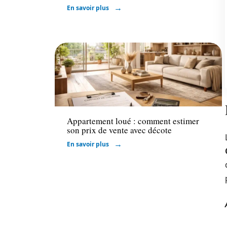
En savoir plus
Immo
Appartement loué : comment estimer
son prix de vente avec décote
En savoir plus