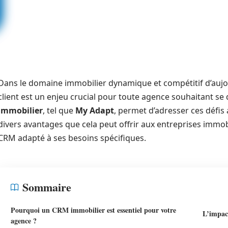
Dans le domaine immobilier dynamique et compétitif d’aujou
client est un enjeu crucial pour toute agence souhaitant se 
immobilier
, tel que
My Adapt
, permet d’adresser ces défis
divers avantages que cela peut offrir aux entreprises immob
CRM adapté à ses besoins spécifiques.
Sommaire
Pourquoi un CRM immobilier est essentiel pour votre
L’impact
agence ?