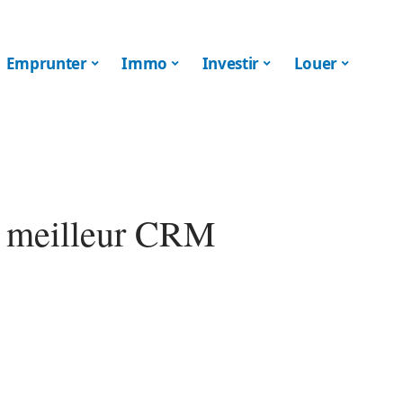
Emprunter
Immo
Investir
Louer
le meilleur CRM