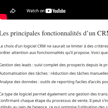
Les principales fonctionnalités d’un C
Le choix d’un logiciel CRM ne saurait se limiter à des critère
prêter attention aux fonctionnalités qu’il propose. Voici qu
Gestion des leads : suivi complet des prospects depuis le pr
Automatisation des tâches : réduction des tâches manuelles 
Analyse des données : outils de reporting faciles d’accès 
Ce type de logiciel permet également une gestion des transa
confirmant chaque étape du processus de vente. Il peut s’in
utilisés au sein de l’agence, ce qui optimise l’utilisation des