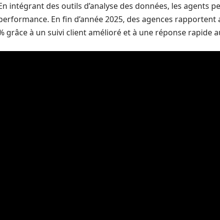
En intégrant des outils d’analyse des données, les agents 
performance. En fin d’année 2025, des agences rapportent av
% grâce à un suivi client amélioré et à une réponse rapide