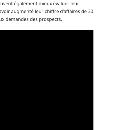
peuvent également mieux évaluer leur
oir augmenté leur chiffre d’affaires de 30
 aux demandes des prospects.