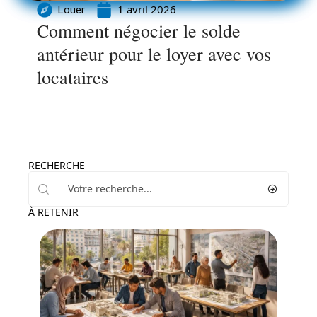
1 avril 2026
Louer
Comment négocier le solde
antérieur pour le loyer avec vos
locataires
RECHERCHE
À RETENIR
Conseils