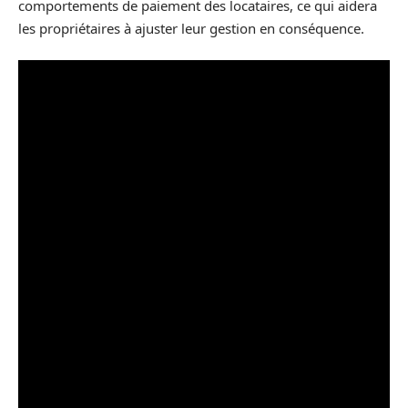
comportements de paiement des locataires, ce qui aidera
les propriétaires à ajuster leur gestion en conséquence.