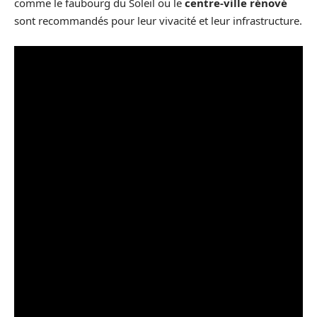
comme le faubourg du Soleil ou le
centre-ville rénové
sont recommandés pour leur vivacité et leur infrastructure.