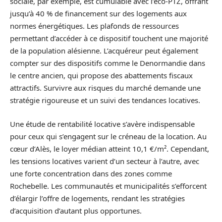
sociale, par exemple, est cumulable avec l’éco-PTZ, offrant
jusqu’à 40 % de financement sur des logements aux
normes énergétiques. Les plafonds de ressources
permettant d’accéder à ce dispositif touchent une majorité
de la population alésienne. L’acquéreur peut également
compter sur des dispositifs comme le Denormandie dans
le centre ancien, qui propose des abattements fiscaux
attractifs. Survivre aux risques du marché demande une
stratégie rigoureuse et un suivi des tendances locatives.
Une étude de rentabilité locative s’avère indispensable
pour ceux qui s’engagent sur le créneau de la location. Au
cœur d’Alès, le loyer médian atteint 10,1 €/m². Cependant,
les tensions locatives varient d’un secteur à l’autre, avec
une forte concentration dans des zones comme
Rochebelle. Les communautés et municipalités s’efforcent
d’élargir l’offre de logements, rendant les stratégies
d’acquisition d’autant plus opportunes.