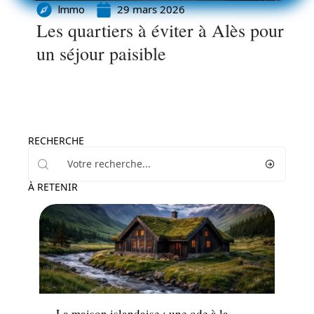
29 mars 2026
Immo
Les quartiers à éviter à Alès pour
un séjour paisible
RECHERCHE
À RETENIR
Conseils
La maison islandaise : une ode à la