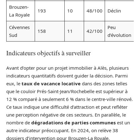
Brouzen-
193
10
48/100
Déclin
La Royale
Cévennes
Peu
158
11
42/100
Sud
d’évolution
Indicateurs objectifs à surveiller
Avant d’opter pour un projet immobilier à Alès, plusieurs
indicateurs quantitatifs doivent guider la décision. Parmi
eux, le
taux de vacance locative
dans des zones telles
que le couloir Prés-Saint-Jean/Rochebelle est supérieur à
12 % comparé à seulement 6 % dans le centre-ville rénové.
Ce taux indique une difficulté d’attraction et peut refléter
une perception négative de ces secteurs. En parallèle, le
nombre de
dégradations de parties communes
est un
autre indicateur préoccupant. En 2024, on relève 38
dossiers d’intervention pour Brouzen-La Royale.