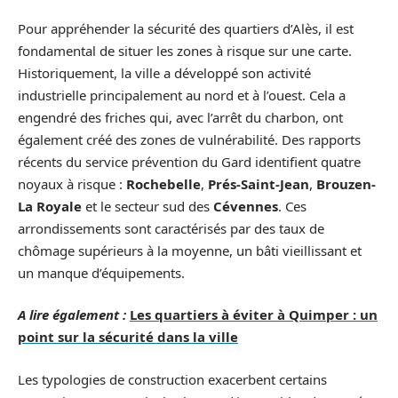
Pour appréhender la sécurité des quartiers d’Alès, il est
fondamental de situer les zones à risque sur une carte.
Historiquement, la ville a développé son activité
industrielle principalement au nord et à l’ouest. Cela a
engendré des friches qui, avec l’arrêt du charbon, ont
également créé des zones de vulnérabilité. Des rapports
récents du service prévention du Gard identifient quatre
noyaux à risque :
Rochebelle
,
Prés-Saint-Jean
,
Brouzen-
La Royale
et le secteur sud des
Cévennes
. Ces
arrondissements sont caractérisés par des taux de
chômage supérieurs à la moyenne, un bâti vieillissant et
un manque d’équipements.
A lire également :
Les quartiers à éviter à Quimper : un
point sur la sécurité dans la ville
Les typologies de construction exacerbent certains