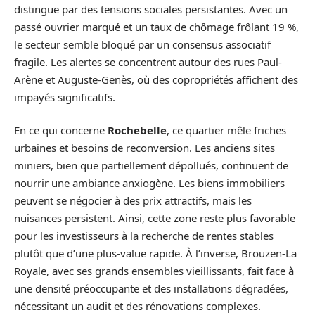
distingue par des tensions sociales persistantes. Avec un
passé ouvrier marqué et un taux de chômage frôlant 19 %,
le secteur semble bloqué par un consensus associatif
fragile. Les alertes se concentrent autour des rues Paul-
Arène et Auguste-Genès, où des copropriétés affichent des
impayés significatifs.
En ce qui concerne
Rochebelle
, ce quartier mêle friches
urbaines et besoins de reconversion. Les anciens sites
miniers, bien que partiellement dépollués, continuent de
nourrir une ambiance anxiogène. Les biens immobiliers
peuvent se négocier à des prix attractifs, mais les
nuisances persistent. Ainsi, cette zone reste plus favorable
pour les investisseurs à la recherche de rentes stables
plutôt que d’une plus-value rapide. À l’inverse, Brouzen-La
Royale, avec ses grands ensembles vieillissants, fait face à
une densité préoccupante et des installations dégradées,
nécessitant un audit et des rénovations complexes.