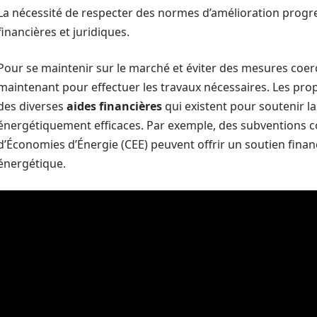
La nécessité de respecter des normes d’amélioration progre
financières et juridiques.
Pour se maintenir sur le marché et éviter des mesures coercit
maintenant pour effectuer les travaux nécessaires. Les prop
des diverses
aides financières
qui existent pour soutenir l
énergétiquement efficaces. Par exemple, des subventions 
d’Économies d’Énergie (CEE) peuvent offrir un soutien finan
énergétique.