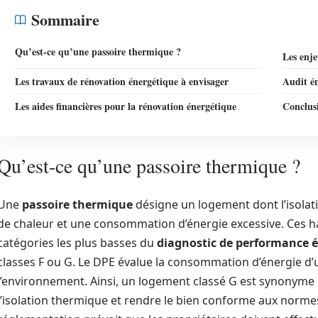
Sommaire
Qu’est-ce qu’une passoire thermique ?
Les enj
Les travaux de rénovation énergétique à envisager
Audit én
Les aides financières pour la rénovation énergétique
Conclusi
Qu’est-ce qu’une passoire thermique ?
Une
passoire thermique
désigne un logement dont l’isolati
de chaleur et une consommation d’énergie excessive. Ces ha
catégories les plus basses du
diagnostic de performance 
classes F ou G. Le DPE évalue la consommation d’énergie d’
l’environnement. Ainsi, un logement classé G est synonyme
l’isolation thermique et rendre le bien conforme aux norm