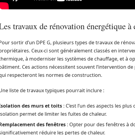
Les travaux de rénovation énergétique à 
Pour sortir d’un DPE G, plusieurs types de travaux de rénov
propriétaires. Ceux-ci sont généralement classés en interven
thermique, à moderniser les systèmes de chauffage, et à opt
bâtiment. Ces actions nécessitent souvent l’intervention de
qui respecteront les normes de construction.
Une liste de travaux typiques pourrait inclure :
Isolation des murs et toits
: C’est l’un des aspects les plu
isolation permet de limiter les fuites de chaleur.
Remplacement des fenêtres
: Opter pour des fenêtres à do
significativement réduire les pertes de chaleur.