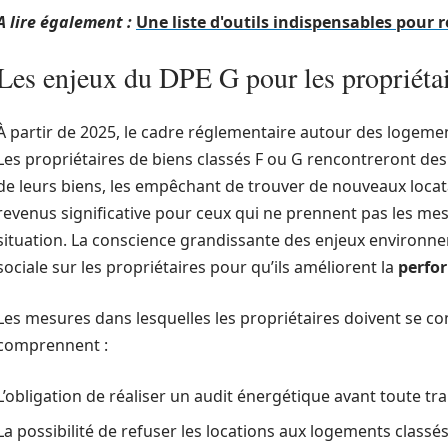
A lire également :
Une liste d'outils indispensables pour r
Les enjeux du DPE G pour les propriéta
À partir de 2025, le cadre réglementaire autour des logemen
Les propriétaires de biens classés F ou G rencontreront des r
de leurs biens, les empêchant de trouver de nouveaux locat
revenus significative pour ceux qui ne prennent pas les me
situation. La conscience grandissante des enjeux environ
sociale sur les propriétaires pour qu’ils améliorent la
perfo
Les mesures dans lesquelles les propriétaires doivent se 
comprennent :
L’obligation de réaliser un audit énergétique avant toute tr
La possibilité de refuser les locations aux logements classé