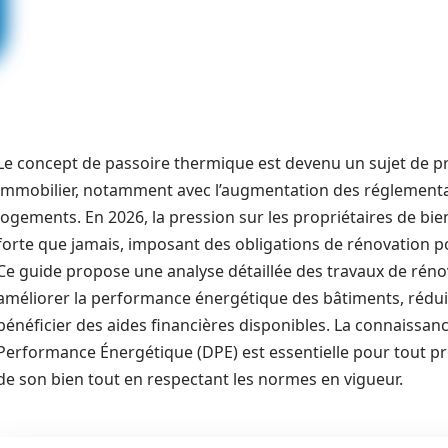
Le concept de passoire thermique est devenu un sujet de p
immobilier, notamment avec l’augmentation des réglementa
logements. En 2026, la pression sur les propriétaires de bi
forte que jamais, imposant des obligations de rénovation p
Ce guide propose une analyse détaillée des travaux de rén
améliorer la performance énergétique des bâtiments, rédu
bénéficier des aides financières disponibles. La connaissanc
Performance Énergétique (DPE) est essentielle pour tout pro
de son bien tout en respectant les normes en vigueur.