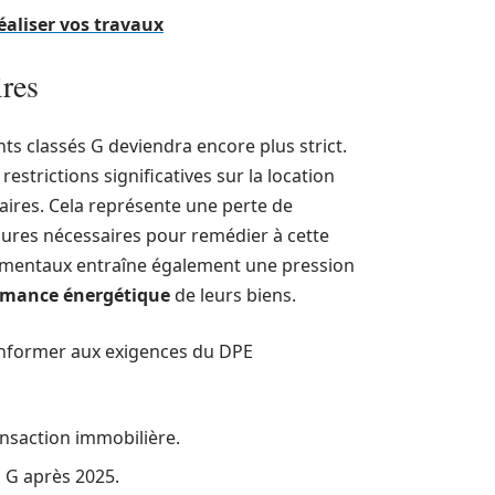
éaliser vos travaux
ires
ts classés G deviendra encore plus strict.
estrictions significatives sur la location
aires. Cela représente une perte de
sures nécessaires pour remédier à cette
nementaux entraîne également une pression
rmance énergétique
de leurs biens.
conformer aux exigences du DPE
ansaction immobilière.
s G après 2025.