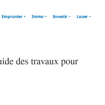
Emprunter
Immo
Investir
Louer
uide des travaux pour