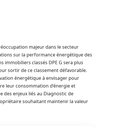
réoccupation majeur dans le secteur
tions sur la performance énergétique des
ens immobiliers classés DPE G sera plus
our sortir de ce classement défavorable.
ovation énergétique à envisager pour
ire leur consommation d’énergie et
e des enjeux liés au Diagnostic de
priétaire souhaitant maintenir la valeur