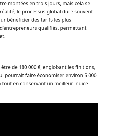
re montées en trois jours, mais cela se
 réalité, le processus global dure souvent
r bénéficier des tarifs les plus
is d’entrepreneurs qualifiés, permettant
et.
 être de 180 000 €, englobant les finitions,
qui pourrait faire économiser environ 5 000
a tout en conservant un meilleur indice