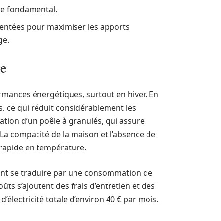
ôle fondamental.
entées pour maximiser les apports
ge.
re
rmances énergétiques, surtout en hiver. En
s, ce qui réduit considérablement les
sation d’un poêle à granulés, qui assure
 La compacité de la maison et l’absence de
 rapide en température.
vent se traduire par une consommation de
oûts s’ajoutent des frais d’entretien et des
’électricité totale d’environ 40 € par mois.