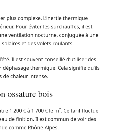
rer plus complexe. L’inertie thermique
rieur. Pour éviter les surchauffes, il est
’une ventilation nocturne, conjuguée à une
olaires et des volets roulants.
té. Il est souvent conseillé d’utiliser des
r déphasage thermique. Cela signifie qu’ils
s de chaleur intense.
on ossature bois
e 1 200 € à 1 700 € le m². Ce tarif fluctue
veau de finition. Il est commun de voir des
mande comme Rhône-Alpes.