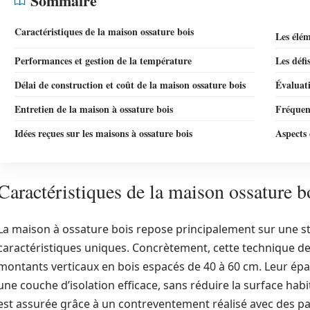
Sommaire
Caractéristiques de la maison ossature bois
Les élém
Performances et gestion de la température
Les défi
Délai de construction et coût de la maison ossature bois
Évaluati
Entretien de la maison à ossature bois
Fréquenc
Idées reçues sur les maisons à ossature bois
Aspects 
Caractéristiques de la maison ossature b
La maison à ossature bois repose principalement sur une st
caractéristiques uniques. Concrètement, cette technique de 
montants verticaux en bois espacés de 40 à 60 cm. Leur épa
une couche d’isolation efficace, sans réduire la surface habit
est assurée grâce à un contreventement réalisé avec des 