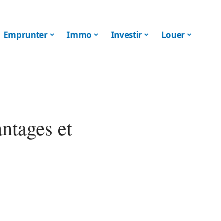
Emprunter
Immo
Investir
Louer
antages et