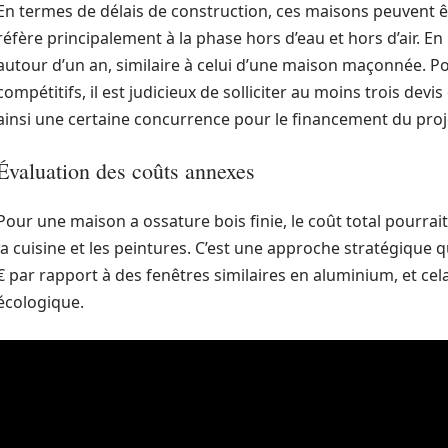
En termes de délais de construction, ces maisons peuvent êt
réfère principalement à la phase hors d’eau et hors d’air. En
autour d’un an, similaire à celui d’une maison maçonnée. Pou
compétitifs, il est judicieux de solliciter au moins trois dev
ainsi une certaine concurrence pour le financement du proj
Évaluation des coûts annexes
Pour une maison a ossature bois finie, le coût total pourrait
la cuisine et les peintures. C’est une approche stratégique 
€ par rapport à des fenêtres similaires en aluminium, et cel
écologique.