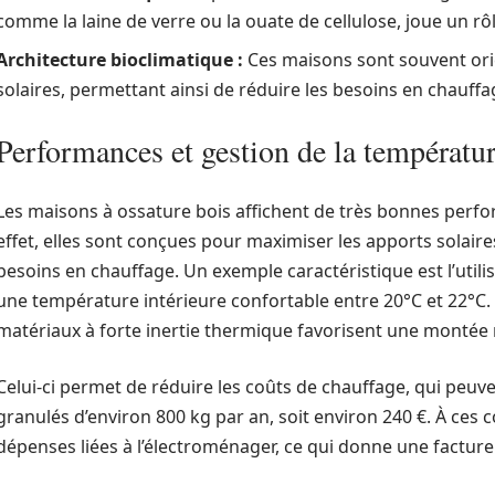
comme la laine de verre ou la ouate de cellulose, joue un r
Architecture bioclimatique :
Ces maisons sont souvent ori
solaires, permettant ainsi de réduire les besoins en chauffa
Performances et gestion de la températu
Les maisons à ossature bois affichent de très bonnes perfo
effet, elles sont conçues pour maximiser les apports solaire
besoins en chauffage. Un exemple caractéristique est l’utili
une température intérieure confortable entre 20°C et 22°C.
matériaux à forte inertie thermique favorisent une montée
Celui-ci permet de réduire les coûts de chauffage, qui peu
granulés d’environ 800 kg par an, soit environ 240 €. À ces c
dépenses liées à l’électroménager, ce qui donne une facture d