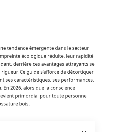
 une tendance émergente dans le secteur
empreinte écologique réduite, leur rapidité
dant, derrière ces avantages attrayants se
 rigueur. Ce guide s’efforce de décortiquer
lant ses caractéristiques, ses performances,
n. En 2026, alors que la conscience
devient primordial pour toute personne
ossature bois.