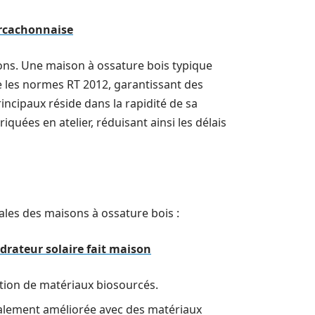
arcachonnaise
ions. Une maison à ossature bois typique
e les normes RT 2012, garantissant des
ncipaux réside dans la rapidité de sa
iquées en atelier, réduisant ainsi les délais
les des maisons à ossature bois :
drateur solaire fait maison
ation de matériaux biosourcés.
ralement améliorée avec des matériaux