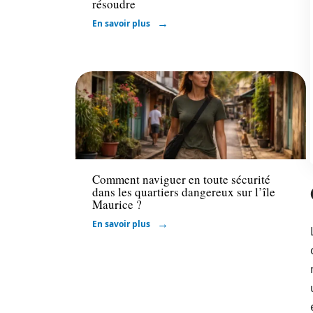
résoudre
En savoir plus
Immo
Comment naviguer en toute sécurité
dans les quartiers dangereux sur l’île
Maurice ?
En savoir plus