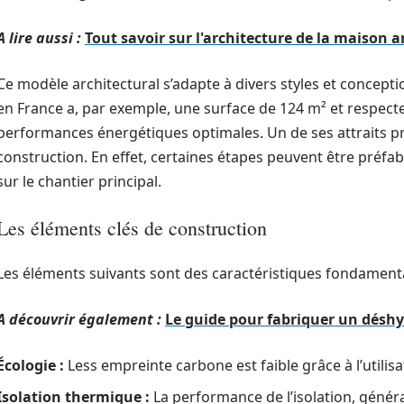
A lire aussi :
Tout savoir sur l'architecture de la maison 
Ce modèle architectural s’adapte à divers styles et concept
en France a, par exemple, une surface de 124 m² et respect
performances énergétiques optimales. Un de ses attraits pri
construction. En effet, certaines étapes peuvent être préfabr
sur le chantier principal.
Les éléments clés de construction
Les éléments suivants sont des caractéristiques fondamenta
A découvrir également :
Le guide pour fabriquer un déshy
Écologie :
Less empreinte carbone est faible grâce à l’utilis
Isolation thermique :
La performance de l’isolation, géné