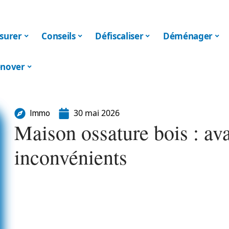
surer
Conseils
Défiscaliser
Déménager
nover
30 mai 2026
Immo
Maison ossature bois : av
inconvénients