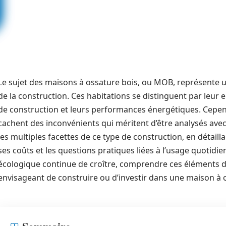
Le sujet des maisons à ossature bois, ou MOB, représente
de la construction. Ces habitations se distinguent par leur 
de construction et leurs performances énergétiques. Cepen
cachent des inconvénients qui méritent d’être analysés avec
les multiples facettes de ce type de construction, en détail
ses coûts et les questions pratiques liées à l’usage quotidie
écologique continue de croître, comprendre ces éléments 
envisageant de construire ou d’investir dans une maison à 