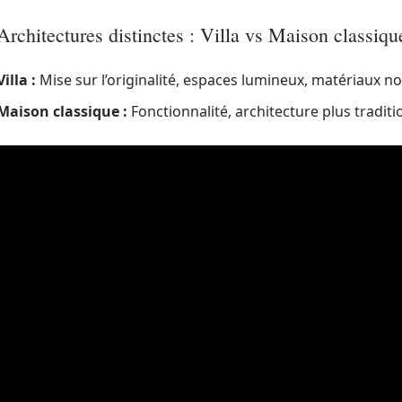
Architectures distinctes : Villa vs Maison classiqu
Villa :
Mise sur l’originalité, espaces lumineux, matériaux n
Maison classique :
Fonctionnalité, architecture plus tradit