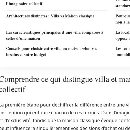
l’imaginaire collectif
standard
Architectures distinctes : Villa vs Maison classique
Pourquoi
non à la
Les caractéristiques principales d’une villa comparées à
La local
celles d’une maison
oppose n
Conseils pour choisir entre villa ou maison selon vos
Les term
besoins et votre budget
immobil
Comprendre ce qui distingue villa et ma
collectif
La première étape pour déchiffrer la différence entre une vi
perception qui entoure chacun de ces termes. Dans l’imaginai
et d’exclusivité, tandis que la maison classique évoque confo
peut influencera singulièrement vos décisions d’achat ou de l