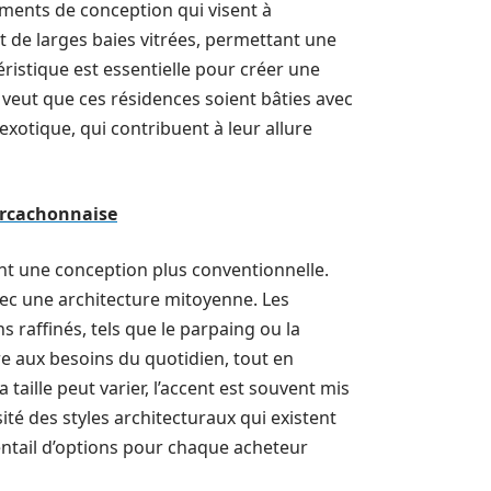
éléments de conception qui visent à
nt de larges baies vitrées, permettant une
ctéristique est essentielle pour créer une
 veut que ces résidences soient bâties avec
 exotique, qui contribuent à leur allure
 arcachonnaise
t une conception plus conventionnelle.
vec une architecture mitoyenne. Les
 raffinés, tels que le parpaing ou la
dre aux besoins du quotidien, tout en
taille peut varier, l’accent est souvent mis
rsité des styles architecturaux qui existent
entail d’options pour chaque acheteur