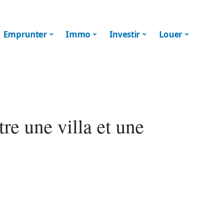
Emprunter
Immo
Investir
Louer
tre une villa et une