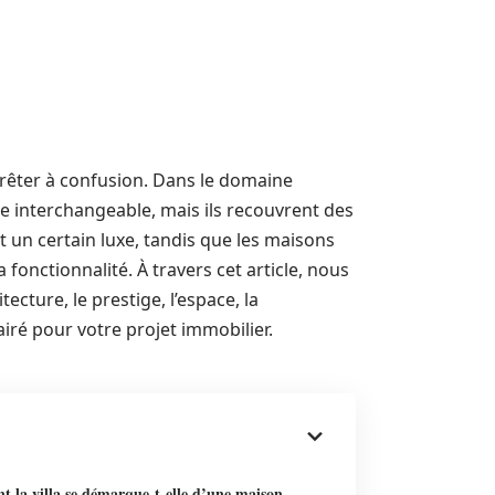
 prêter à confusion. Dans le domaine
e interchangeable, mais ils recouvrent des
t un certain luxe, tandis que les maisons
 fonctionnalité. À travers cet article, nous
tecture, le prestige, l’espace, la
lairé pour votre projet immobilier.
 la villa se démarque-t-elle d’une maison