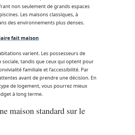
offrant non seulement de grands espaces
iscines. Les maisons classiques, à
dans des environnements plus denses.
aire fait maison
abitations varient. Les possesseurs de
n sociale, tandis que ceux qui optent pour
ivialité familiale et l’accessibilité. Par
 attentes avant de prendre une décision. En
e type de logement, vous pourrez mieux
udget à long terme.
ne maison standard sur le