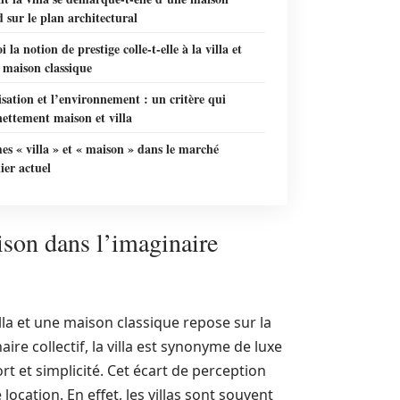
 sur le plan architectural
 la notion de prestige colle-t-elle à la villa et
 maison classique
isation et l’environnement : un critère qui
ettement maison et villa
es « villa » et « maison » dans le marché
ier actuel
ison dans l’imaginaire
lla et une maison classique repose sur la
re collectif, la villa est synonyme de luxe
rt et simplicité. Cet écart de perception
ocation. En effet, les villas sont souvent