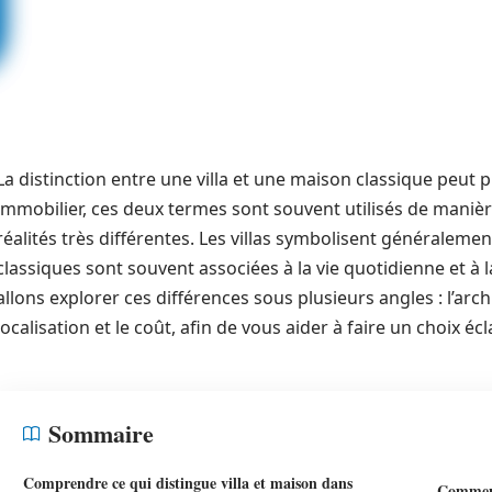
La distinction entre une villa et une maison classique peut
immobilier, ces deux termes sont souvent utilisés de manièr
réalités très différentes. Les villas symbolisent généralemen
classiques sont souvent associées à la vie quotidienne et à la
allons explorer ces différences sous plusieurs angles : l’archi
localisation et le coût, afin de vous aider à faire un choix éc
Sommaire
Comprendre ce qui distingue villa et maison dans
Comment