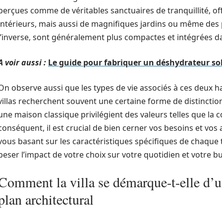
perçues comme de véritables sanctuaires de tranquillité, 
intérieurs, mais aussi de magnifiques jardins ou même des p
l’inverse, sont généralement plus compactes et intégrées 
A voir aussi :
Le guide pour fabriquer un déshydrateur sol
On observe aussi que les types de vie associés à ces deux h
villas recherchent souvent une certaine forme de distinctio
une maison classique privilégient des valeurs telles que la conv
conséquent, il est crucial de bien cerner vos besoins et vos
vous basant sur les caractéristiques spécifiques de chaqu
peser l’impact de votre choix sur votre quotidien et votre b
Comment la villa se démarque-t-elle d’u
plan architectural