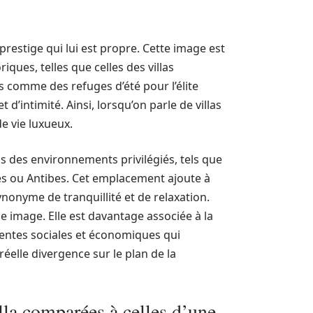
 prestige qui lui est propre. Cette image est
ques, telles que celles des villas
 comme des refuges d’été pour l’élite
d’intimité. Ainsi, lorsqu’on parle de villas
de vie luxueux.
ns des environnements privilégiés, tels que
nes ou Antibes. Cet emplacement ajoute à
synonyme de tranquillité et de relaxation.
 image. Elle est davantage associée à la
ttentes sociales et économiques qui
elle divergence sur le plan de la
illa comparées à celles d’une