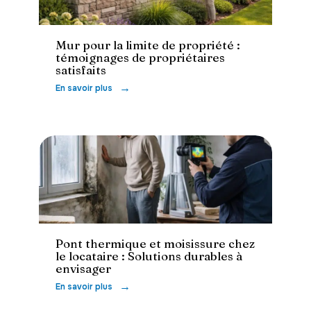
Conseils
Mur pour la limite de propriété :
témoignages de propriétaires
satisfaits
En savoir plus
Louer
Pont thermique et moisissure chez
le locataire : Solutions durables à
envisager
En savoir plus