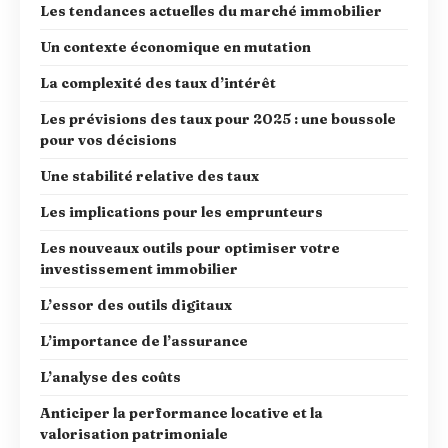
Les tendances actuelles du marché immobilier
Un contexte économique en mutation
La complexité des taux d’intérêt
Les prévisions des taux pour 2025 : une boussole
pour vos décisions
Une stabilité relative des taux
Les implications pour les emprunteurs
Les nouveaux outils pour optimiser votre
investissement immobilier
L’essor des outils digitaux
L’importance de l’assurance
L’analyse des coûts
Anticiper la performance locative et la
valorisation patrimoniale