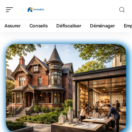
Assurer
Conseils
Défiscaliser
Déménager
Emp