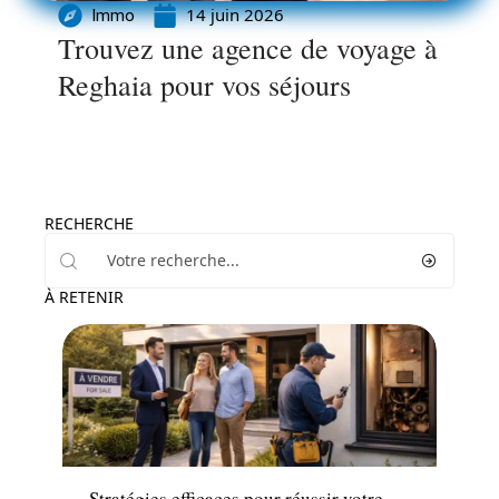
14 juin 2026
Immo
Trouvez une agence de voyage à
Reghaia pour vos séjours
RECHERCHE
À RETENIR
Immo
Stratégies efficaces pour réussir votre