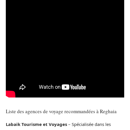
Liste des agences de voyage recommandées à Reghaia
Labaik Tourisme et Voyages
– Spécialisée dans les