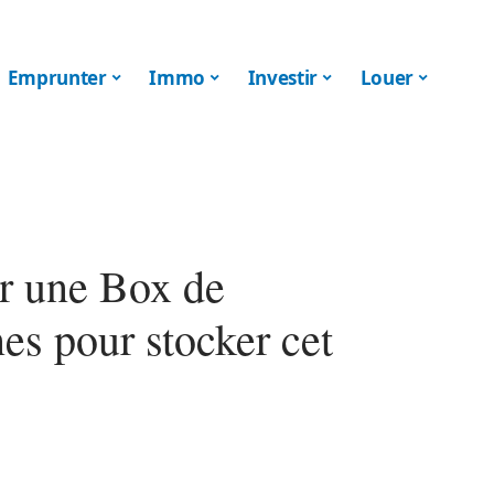
Emprunter
Immo
Investir
Louer
er une Box de
es pour stocker cet