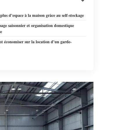
plus d’espace à la maison grâce au self-stockage
age saisonnier et organisation domestique
ée
 économiser sur la location d’un garde-
?