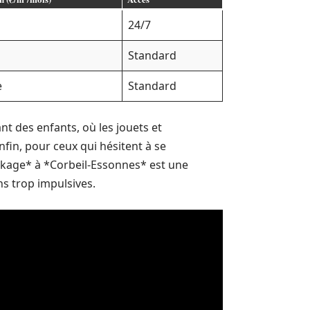
24/7
Standard
e
Standard
nt des enfants, où les jouets et
fin, pour ceux qui hésitent à se
ockage* à *Corbeil-Essonnes* est une
ns trop impulsives.