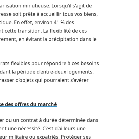
sation minutieuse. Lorsqu’il s’agit de
sse soit prête à accueillir tous vos biens,
ique. En effet, environ 41 % des
cette transition. La flexibilité de ces
ment, en évitant la précipitation dans le
ats flexibles pour répondre à ces besoins
dant la période d’entre-deux logements.
asser d’objets qui pourraient s’avérer
yse des offres du marché
ger ou un contrat à durée déterminée dans
t une nécessité. C’est d’ailleurs une
r militaire ou expatriés. Protéger ses