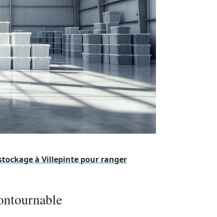
stockage à Villepinte pour ranger
ontournable