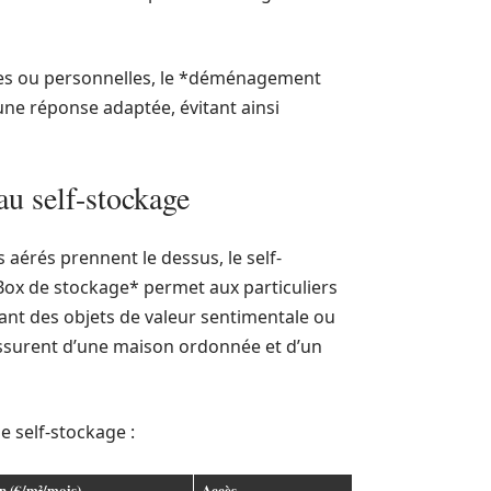
les ou personnelles, le *déménagement
ne réponse adaptée, évitant ainsi
au self-stockage
aérés prennent le dessus, le self-
Box de stockage* permet aux particuliers
ant des objets de valeur sentimentale ou
’assurent d’une maison ordonnée et d’un
e self-stockage :
n (€/m²/mois)
Accès