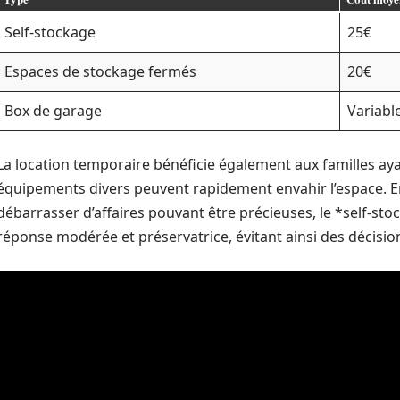
Self-stockage
25€
Espaces de stockage fermés
20€
Box de garage
Variabl
La location temporaire bénéficie également aux familles aya
équipements divers peuvent rapidement envahir l’espace. En
débarrasser d’affaires pouvant être précieuses, le *self-st
réponse modérée et préservatrice, évitant ainsi des décisio