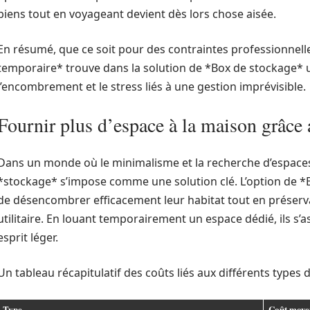
biens tout en voyageant devient dès lors chose aisée.
En résumé, que ce soit pour des contraintes professionnel
temporaire* trouve dans la solution de *Box de stockage* u
l’encombrement et le stress liés à une gestion imprévisible.
Fournir plus d’espace à la maison grâce 
Dans un monde où le minimalisme et la recherche d’espaces 
*stockage* s’impose comme une solution clé. L’option de *
de désencombrer efficacement leur habitat tout en préserv
utilitaire. En louant temporairement un espace dédié, ils s
esprit léger.
Un tableau récapitulatif des coûts liés aux différents types d
Type
Coût moye