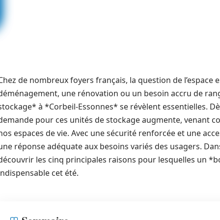
Chez de nombreux foyers français, la question de l’espace e
déménagement, une rénovation ou un besoin accru de rang
stockage* à *Corbeil-Essonnes* se révèlent essentielles. Dès 
demande pour ces unités de stockage augmente, venant co
nos espaces de vie. Avec une sécurité renforcée et une acces
une réponse adéquate aux besoins variés des usagers. Dan
découvrir les cinq principales raisons pour lesquelles un *
indispensable cet été.