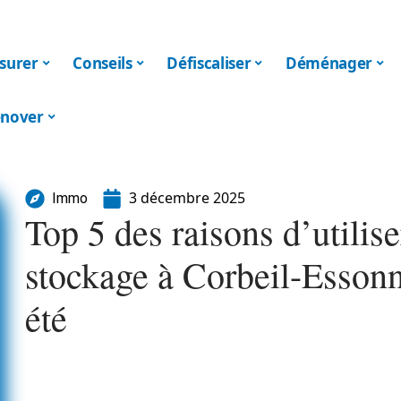
surer
Conseils
Défiscaliser
Déménager
nover
3 décembre 2025
Immo
Top 5 des raisons d’utilis
stockage à Corbeil-Essonn
été