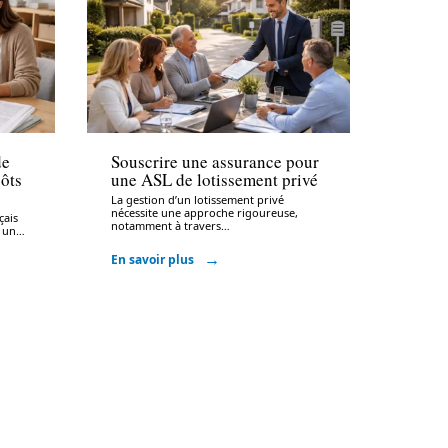
Assurer
de
Souscrire une assurance pour
ôts
une ASL de lotissement privé
La gestion d’un lotissement privé
nécessite une approche rigoureuse,
çais
notamment à travers
…
 un
…
En savoir plus