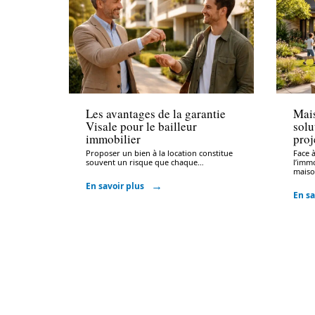
Assurer
Assu
Les avantages de la garantie
Mais
Visale pour le bailleur
solu
immobilier
proj
Proposer un bien à la location constitue
Face 
souvent un risque que chaque
…
l’immo
mais
En savoir plus
En sa