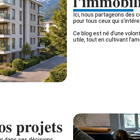
l'immobil
Ici, nous partageons des c
pour tous ceux qui s’intére
Ce blog est né d’une volon
utile, tout en cultivant l’a
s projets
ur dans ses décisions