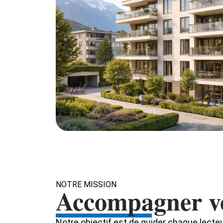
NOTRE MISSION
Accompagner vo
Notre objectif est de guider chaque lecte