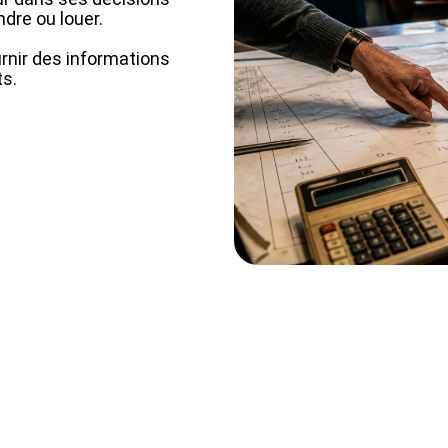
ndre ou louer.
rnir des informations
ts.