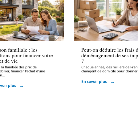
rer
Assurer
on familiale : les
Peut-on déduire les frais 
tions pour financer votre
déménagement de ses imp
et de vie
?
à la flambée des prix de
Chaque année, des milliers de Fran
bilier, financer l'achat d'une
changent de domicile pour donner
on
…
En savoir plus
voir plus