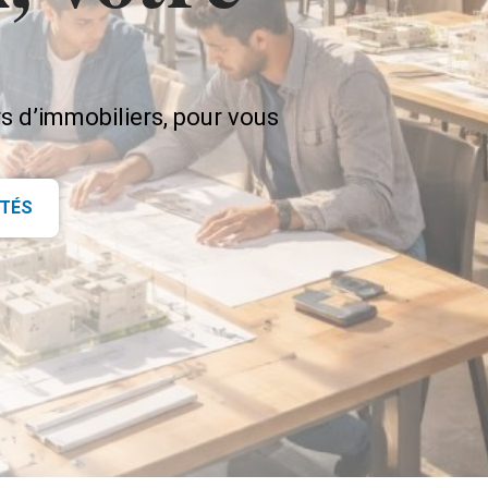
 d’immobiliers, pour vous
ITÉS