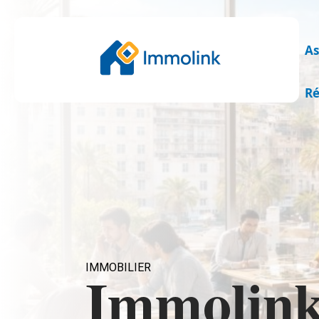
As
Ré
IMMOBILIER
Immolink