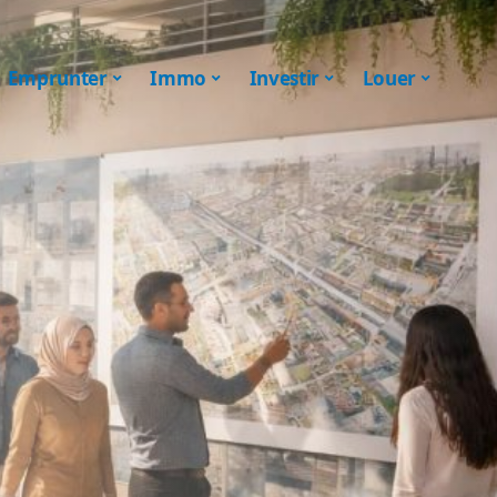
Emprunter
Immo
Investir
Louer