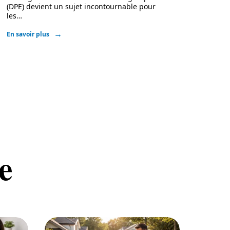
(DPE) devient un sujet incontournable pour
les
…
En savoir plus
e